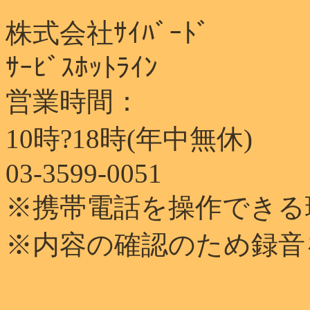
株式会社ｻｲﾊﾞｰﾄﾞ
ｻｰﾋﾞｽﾎｯﾄﾗｲﾝ
営業時間：
10時?18時(年中無休)
03-3599-0051
※携帯電話を操作できる
※内容の確認のため録音