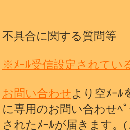
不具合に関する質問等
※ﾒｰﾙ受信設定されてい
お問い合わせ
より空ﾒｰ
に専用のお問い合わせﾍﾟｰ
されたﾒｰﾙが届きます。