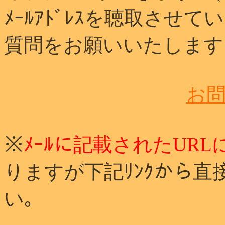
ﾒｰﾙｱﾄﾞﾚｽを聴取させ
質問をお願いいたします
お
※
ﾒｰﾙに記載されたURL
りますが下記ﾘﾝｸから直
い｡