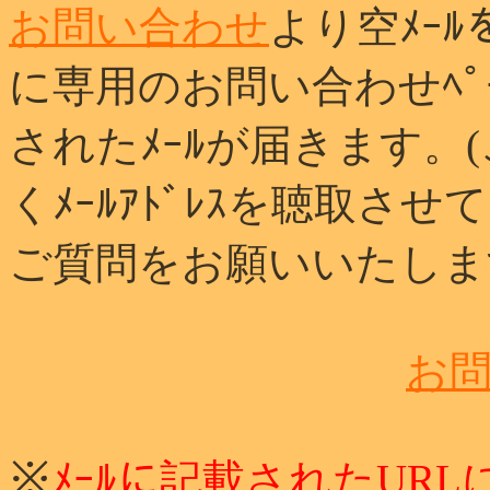
お問い合わせ
より空ﾒｰ
に専用のお問い合わせﾍﾟｰ
されたﾒｰﾙが届きます。
くﾒｰﾙｱﾄﾞﾚｽを聴取さ
ご質問をお願いいたしま
お
※
ﾒｰﾙに記載されたURL