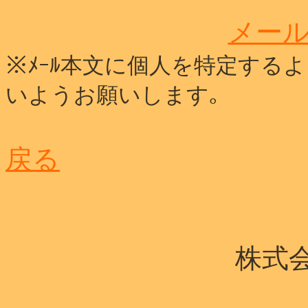
メー
※ﾒｰﾙ本文に個人を特定する
いようお願いします｡
戻る
株式会