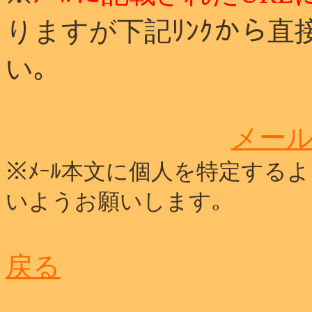
りますが下記ﾘﾝｸから直
い｡
メー
※ﾒｰﾙ本文に個人を特定する
いようお願いします｡
戻る