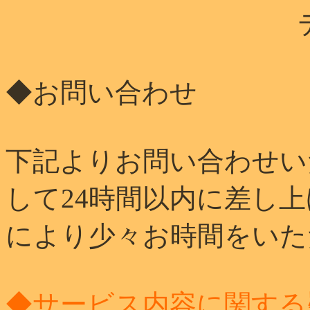
◆お問い合わせ
下記よりお問い合わせい
して24時間以内に差し
により少々お時間をいた
◆サービス内容に関する